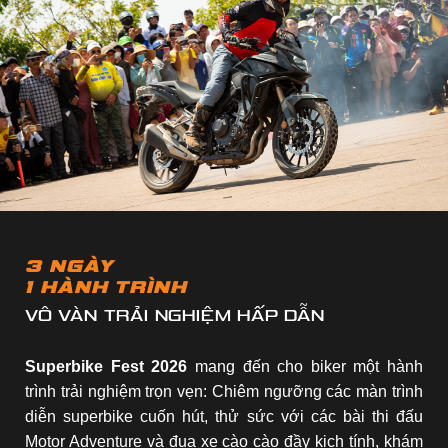
3 NGÀY
1 HÀNH TRÌNH
VÔ VÀN TRẢI NGHIỆM HẤP DẪN
Superbike Fest 2026
mang đến cho biker một hành
trình trải nghiệm trọn vẹn: Chiêm ngưỡng các màn trình
diễn superbike cuốn hút, thử sức với các bài thi đấu
Motor Adventure và đua xe cào cào đầy kịch tính, khám