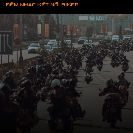
ĐÊM NHẠC KẾT NỐI BIKER