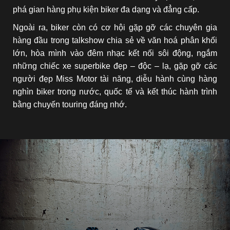
phá gian hàng phụ kiện biker đa dạng và đẳng cấp.
Ngoài ra, biker còn có cơ hội gặp gỡ các chuyên gia
hàng đầu trong talkshow chia sẻ về văn hoá phân khối
lớn, hòa mình vào đêm nhạc kết nối sôi động, ngắm
những chiếc xe superbike đẹp – độc – lạ, gặp gỡ các
người đẹp Miss Motor tài năng, diễu hành cùng hàng
nghìn biker trong nước, quốc tế và kết thúc hành trình
bằng chuyến touring đáng nhớ.