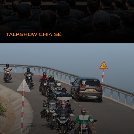
TALKSHOW CHIA SẺ