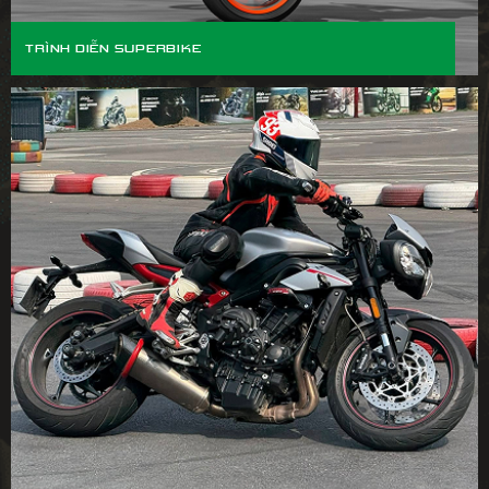
TRÌNH DIỄN SUPERBIKE