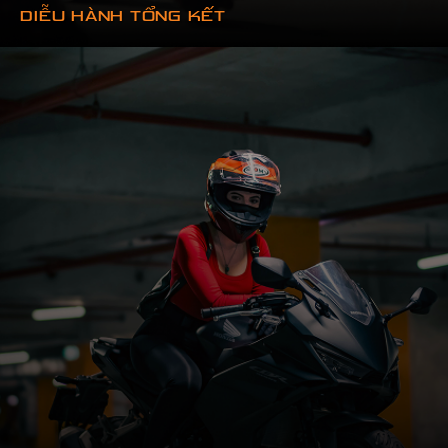
DIỄU HÀNH TỔNG KẾT