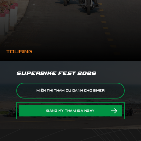
TOURING
SUPERBIKE FEST 2026
MIỄN PHÍ THAM DỰ DÀNH CHO BIKER
ĐĂNG KÝ THAM GIA NGAY