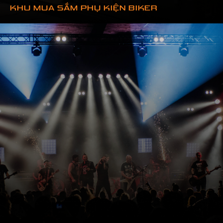
KHU MUA SẮM PHỤ KIỆN BIKER