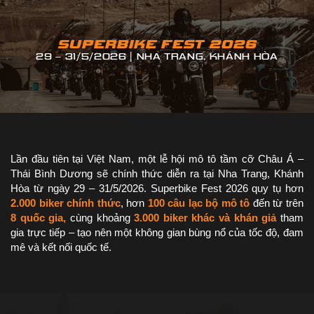
SUPERBIKE FEST 2026
29 – 31/5/2026 | NHA TRANG, KHÁNH HÒA
Lần đầu tiên tại Việt Nam, một lễ hội mô tô tầm cỡ Châu Á –
Thái Bình Dương sẽ chính thức diễn ra tại Nha Trang, Khánh
Hòa từ ngày 29 – 31/5/2026. Superbike Fest 2026 quy tụ hơn
2.000 biker chính thức
, hơn
100 câu lạc bộ mô tô
đến từ trên
8 quốc gia,
cùng khoảng
3.000 biker khác và khán giả
tham
gia trực tiếp – tạo nên một không gian bùng nổ của tốc độ, đam
mê và kết nối quốc tế.