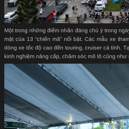
Một trong những điểm nhấn đáng chú ý trong ngày
mặt của 13 “chiến mã” nổi bật. Các mẫu xe tha
dòng xe tốc độ cao đến touring, cruiser cá tính. T
kinh nghiệm nâng cấp, chăm sóc mô tô cũng như