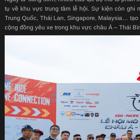
tụ về khu vực trung tâm lễ hội. Sự kiện còn ghi
Trung Quốc, Thái Lan, Singapore, Malaysia… tạo n
cộng đồng yêu xe trong khu vực châu Á – Thái B