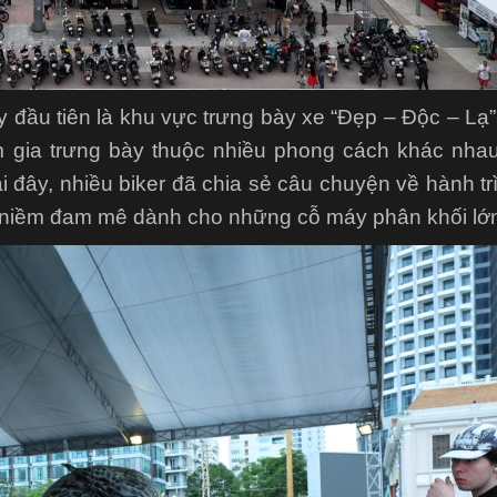
 đầu tiên là khu vực trưng bày xe “Đẹp – Độc – Lạ”
m gia trưng bày thuộc nhiều phong cách khác nha
ại đây, nhiều biker đã chia sẻ câu chuyện về hành tr
 niềm đam mê dành cho những cỗ máy phân khối lớ