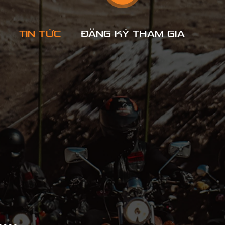
TIN TỨC
ĐĂNG KÝ THAM GIA