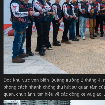
Dọc khu vực ven biển Quảng trường 2 tháng 4, n
phong cách nhanh chóng thu hút sự quan tâm của
quan, chụp ảnh, tìm hiểu về các dòng xe và giao l