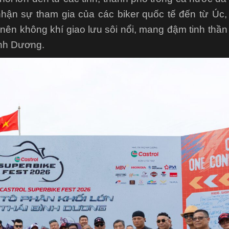
 nhận sự tham gia của các biker quốc tế đến từ Úc
ên không khí giao lưu sôi nổi, mang đậm tinh thần 
ình Dương.