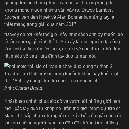
quãng đường chinh phục, mà còn số thương vong dù
không mong muốn nhưng vẫn xảy ra. Davey Lambert,
Jochem van den Hoek và Alan Bonner là những tay lái
thiệt mạng trong giải đua năm 2017.
“Davey đã rời khỏi thế giới này như cách anh ấy muốn, đó
là làm những gì mình thích. Anh ấy là một người đàn ông
lớn với trái tim còn lớn hơn, người sẽ còn được nhớ đến
rất nhiều về sau”, gia đình tay đua tử nạn nói.
Tay đua Ian Hutchinson trong khoảnh khắc bay khỏi mặt
đất. “Anh ấy đang chơi trò chơi của riêng mình”.
Ảnh:
Ciaran Broad.
Khát khao chinh phục tốc độ và vươn tới những giới hạn
mới, các tay đua từ khắp nơi trên thế giới tham dự Isle of
Man TT chấp nhận những rủi ro. Sức hút của giải đấu còn
lôi kéo những người hâm mộ đến để chứng kiến những