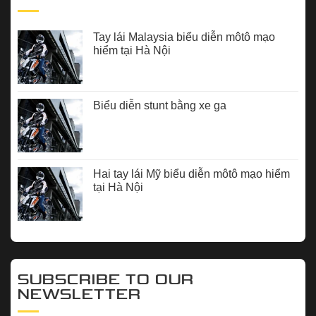
Tay lái Malaysia biểu diễn môtô mạo
hiểm tại Hà Nội
Biểu diễn stunt bằng xe ga
Hai tay lái Mỹ biểu diễn môtô mạo hiểm
tại Hà Nội
SUBSCRIBE TO OUR
NEWSLETTER