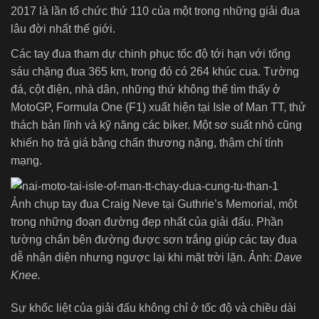
2017 là lần tổ chức thứ 110 của một trong những giải đua
lâu đời nhất thế giới.
Các tay đua tham dự chinh phục tốc độ tới hạn với tổng
sáu chặng đua 365 km, trong đó có 264 khúc cua. Tường
đá, cột điện, nhà dân, những thứ không thể tìm thấy ở
MotoGP, Formula One (F1) xuất hiện tại Isle of Man TT, thử
thách bản lĩnh và kỹ năng các biker. Một sơ suất nhỏ cũng
khiến họ trả giá bằng chấn thương nặng, thậm chí tính
mạng.
Ảnh chụp tay đua Craig Neve tại Guthrie’s Memorial, một
trong những đoạn đường đẹp nhất của giải đấu. Phần
tường chắn bên đường được sơn trắng giúp các tay đua
dễ nhận diện nhưng ngược lại khi mặt trời lặn. Ảnh:
Dave
Knee.
Sự khốc liệt của giải đấu không chỉ ở tốc độ và chiều dài