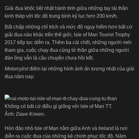
Giải đua khốc liệt nhất hành tinh giữa những tay lái thần
kinh thép với tốc độ trung bình kỷ lục hơn 200 km/h.
Bất chấp những chỉ trích và mức độ nguy hiểm hơn bất cứ
giải đua nào khác trên thế giới, Isle of Man Tourist Trophy
2017 tiếp tục diễn ra. Thêm ba cái chết, những người mới
tham gia, cuộc chạy đua cùng tử thần giữa những người
đàn ông vẫn là câu chuyện chưa hồi kết.
Motorcylist
điểm lại những hình ảnh ấn tượng nhất của giải
đua năm nay:
Không có bất cứ điều gì giống với Isle of Man TT.
Ảnh:
Dave Kneen
.
Hòn đảo nhỏ Isle of Man nằm giữa Anh và Ireland là nơi
diễn ra cuộc đua của những kẻ chinh phục tốc độ. Năm